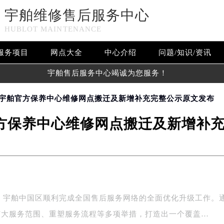
宇舶维修售后服务中心
HUBLOT MAINTENANCE
服务项目
网点大全
中心介绍
问题/知识/资讯
宇舶售后服务中心竭诚为您服务！
年6月宇舶官方保养中心维修网点搬迁及新增补充完整公示原文发布
舶官方保养中心维修网点搬迁及新增补
年，宇舶中国区顺利完成全国售后服务网络的全面优化升级工作。
扩大服务范围、重塑服务流程等多项举措，打造出一个覆盖…