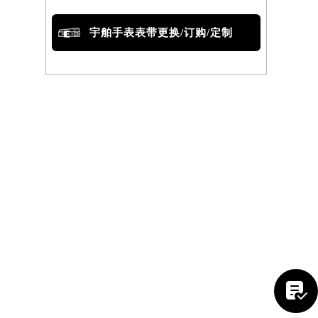
宇舶手表表带更换/订购/定制
