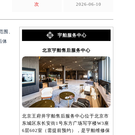
次
2026-06-10
范围、
宇舶服务中心
后体
北京宇舶售后服务中心
北京王府井宇舶售后服务中心位于北京市
上海港汇国
东城区东长安街1号东方广场写字楼W3座
上海市徐汇
6层602室（需提前预约），是宇舶维修保
座37层3