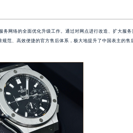
后服务网络的全面优化升级工作。通过对网点进行改造、扩大服务
准规范、高效便捷的官方售后体系，极大地提升了中国表主的售