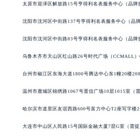
太原市迎泽区解放路15号亨得利名表服务中心（品牌
沈阳市沈河区中街路137号亨得利名表服务中心（品
沈阳市沈河区中街路83号亨得利名表服务中心（品牌
乌鲁木齐市天山区红山路26号时代广场（CCMALL）C
台州市椒江区东海大道1800号腾达中心东1幢20楼20
温州市鹿城区锦绣路1067号置信广场10层1015室（
哈尔滨市道里区友谊西路600号富力中心T2座写字楼2
大连市中山区人民路15号国际金融大厦7层G室（需