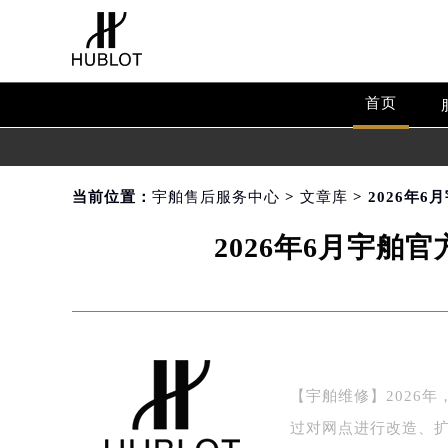
首页
当前位置：
宇舶售后服务中心
>
文章库
> 2026
2026年6月宇
【宇舶维修】2026
过对网点进行改造、