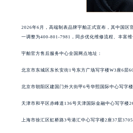
2026年6月，高端制表品牌宇舶正式宣布，其中国
一调整为400-801-7981，同步优化维修流程、
宇舶官方售后服务中心全国网点地址：
北京市东城区东长安街1号东方广场写字楼W3座6层6
北京市朝阳区建国门外大街甲6号华熙国际中心写字楼D
天津市和平区赤峰道136号天津国际金融中心写字楼26
上海市徐汇区虹桥路3号港汇中心写字楼2座37层370